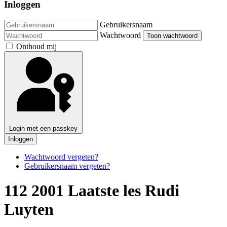
Inloggen
Gebruikersnaam
Wachtwoord
Toon wachtwoord
Onthoud mij
Login met een passkey
Inloggen
Wachtwoord vergeten?
Gebruikersnaam vergeten?
112 2001 Laatste les Rudi
Luyten