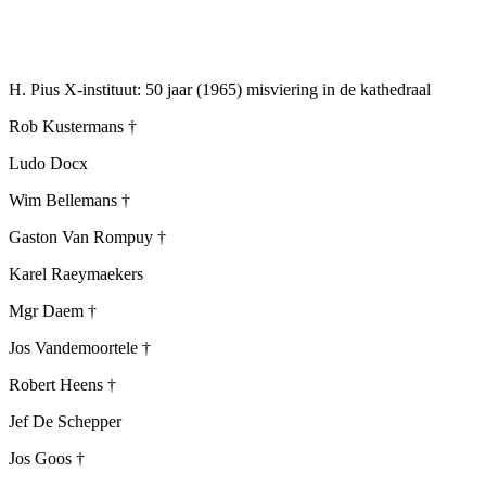
H. Pius X-instituut: 50 jaar (1965) misviering in de kathedraal
Rob Kustermans †
Ludo Docx
Wim Bellemans †
Gaston Van Rompuy †
Karel Raeymaekers
Mgr Daem †
Jos Vandemoortele †
Robert Heens †
Jef De Schepper
Jos Goos †